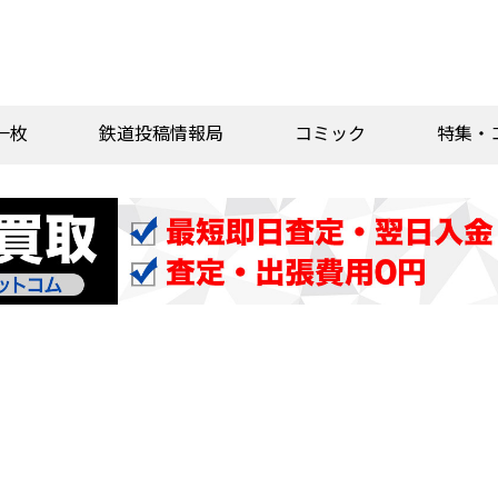
一枚
鉄道投稿情報局
コミック
特集・