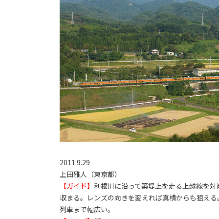
2011.9.29
上田雅人（東京都）
【ガイド】
利根川に沿って築堤上を走る上越線を対
収まる。レンズの向きを変えれば真横からも狙える。
列車まで幅広い。