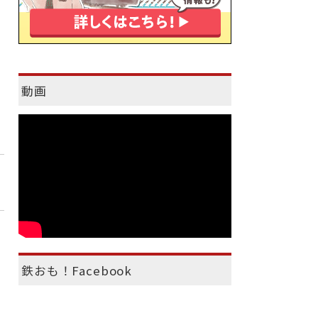
動画
鉄おも！Facebook