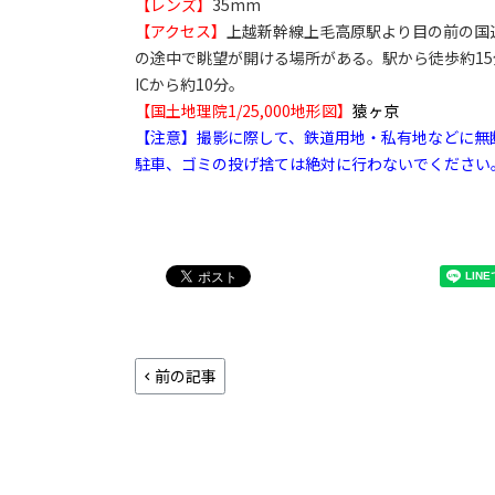
【レンズ】
35mm
【アクセス】
上越新幹線上毛高原駅より目の前の国
の途中で眺望が開ける場所がある。駅から徒歩約1
ICから約10分。
【国土地理院1/25,000地形図】
猿ヶ京
【注意】撮影に際して、鉄道用地・私有地などに無
駐車、ゴミの投げ捨ては絶対に行わないでください
前の記事