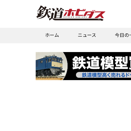
ホーム
ニュース
今日の