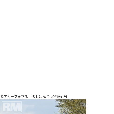
Ｓ字カーブを下る「ＳＬばんえつ物語」号