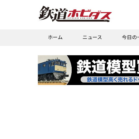
ホーム
ニュース
今日の