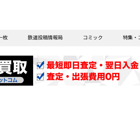
一枚
鉄道投稿情報局
コミック
特集・