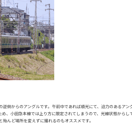
の逆側からのアングルです。午前中であれば順光にて、迫力のあるアン
たため、小田急本線では上り方に限定されてしまうので、光線状態からし
と殆んど場所を変えずに撮れるのもオススメです。