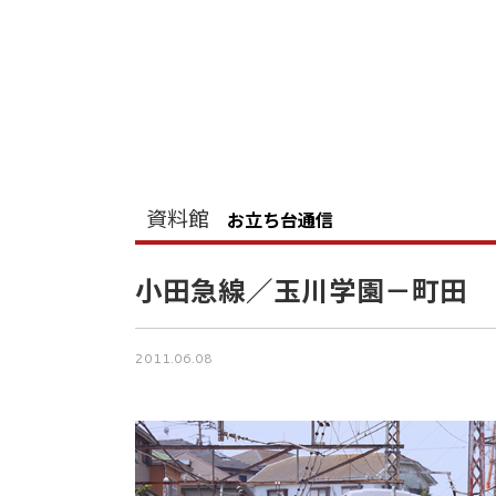
資料館
お立ち台通信
小田急線／玉川学園－町田
2011.06.08