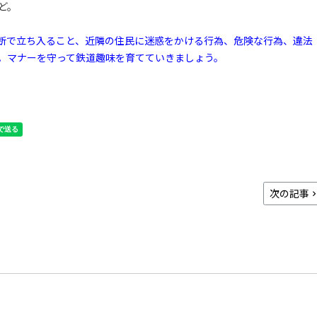
ど。
断で立ち入ること、近隣の住民に迷惑をかける行為、危険な行為、違法
。マナーを守って鉄道趣味を育てていきましょう。
次の記事