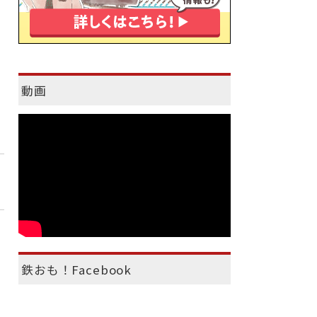
動画
鉄おも！Facebook