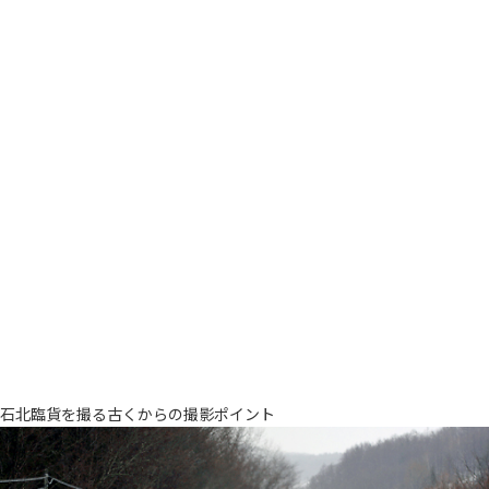
石北臨貨を撮る古くからの撮影ポイント