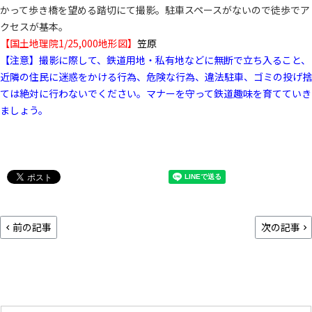
かって歩き橋を望める踏切にて撮影。駐車スペースがないので徒歩でア
クセスが基本。
【国土地理院1/25,000地形図】
笠原
【注意】撮影に際して、鉄道用地・私有地などに無断で立ち入ること、
近隣の住民に迷惑をかける行為、危険な行為、違法駐車、ゴミの投げ捨
ては絶対に行わないでください。マナーを守って鉄道趣味を育てていき
ましょう。
前の記事
次の記事