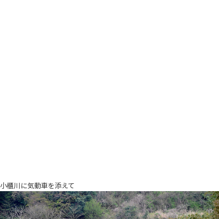
小櫃川に気動車を添えて