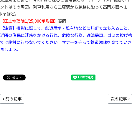
ントはその周辺。列車利用なら二塚駅から線路に沿って高岡方面へ１
kmほど。
【国土地理院1/25,000地形図】
高岡
【注意】撮影に際して、鉄道用地・私有地などに無断で立ち入ること、
近隣の住民に迷惑をかける行為、危険な行為、違法駐車、ゴミの投げ捨
ては絶対に行わないでください。マナーを守って鉄道趣味を育てていき
ましょう。
前の記事
次の記事