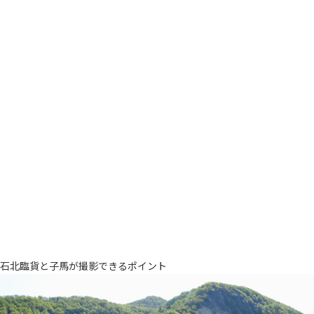
石北臨貨と子馬が撮影できるポイント