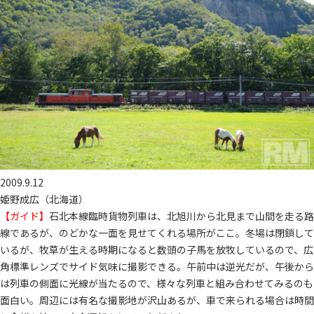
2009.9.12
姫野成広（北海道）
【ガイド】
石北本線臨時貨物列車は、北旭川から北見まで山間を走る路
線であるが、のどかな一面を見せてくれる場所がここ。冬場は閉鎖して
いるが、牧草が生える時期になると数頭の子馬を放牧しているので、広
角標準レンズでサイド気味に撮影できる。午前中は逆光だが、午後から
は列車の側面に光線が当たるので、様々な列車と組み合わせてみるのも
面白い。周辺には有名な撮影地が沢山あるが、車で来られる場合は時間