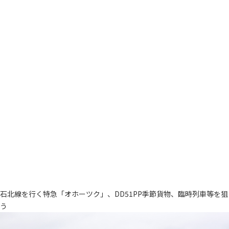
石北線を行く特急「オホーツク」、DD51PP季節貨物、臨時列車等を狙
う