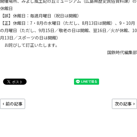
開催場所、みよし風土記の丘ミュージアム（広島県歴史民俗資料課）の
休館日
【誤】休館日：毎週月曜日（祝日は開館）
【正】休館日：7・8月の水曜日（ただし、8月13日は開館）、9・10月
の月曜日（ただし、9月15日／敬老の日は開館、翌16日／火が休館、10
月13日／スポーツの日は開館）
お詫びして訂正いたします。
国鉄時代編集部
前の記事
次の記事