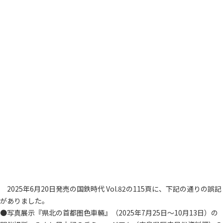
2025年6月20日発売の国鉄時代 Vol.82の115頁に、下記の通りの誤記
がありました。
●写真展示『県北の首都圏色車輛』（2025年7月25日～10月13日）の