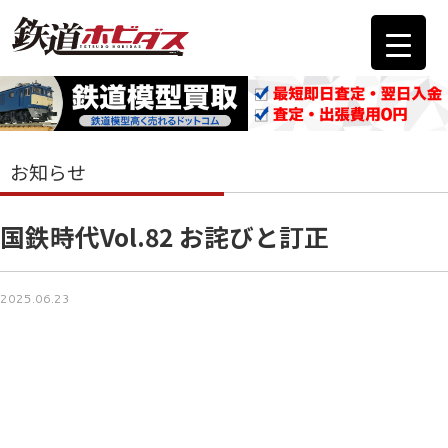
お知らせ
国鉄時代Vol.82 お詫びと訂正
2025.06.23