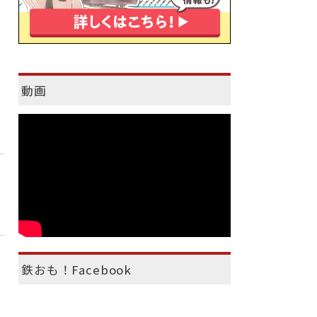
動画
鉄おも！Facebook