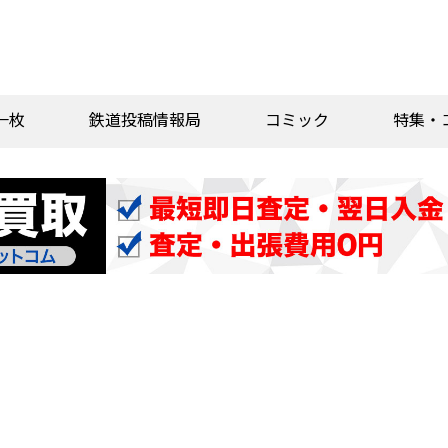
一枚
鉄道投稿情報局
コミック
特集・