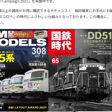
 Campaign 2021」を実施中です。
種以上の雑誌がお得に購読できる大チャンス！ 毎回確実にお手元にお
ズコロナ」の時代にふさわしい仕組みとなっております。この機会に、
い。