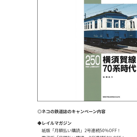
◎ネコの鉄道誌のキャンペーン内容
◆レイルマガジン
紙版「月額払い購読」2号連続50％OFF！