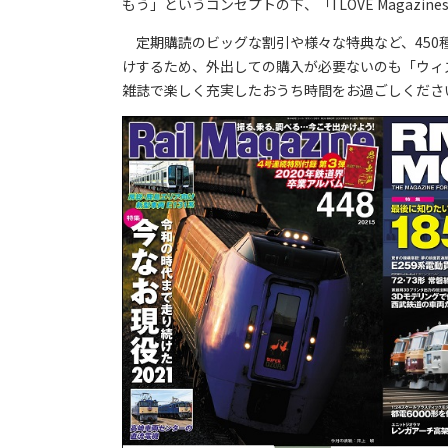
もう」というコンセプトの下、「I LOVE Magazines!
定期購読のビッグな割引や様々な特典など、450
けするため、外出しての購入が必要ないのも「ウィ
雑誌で楽しく充実したおうち時間をお過ごしくださ