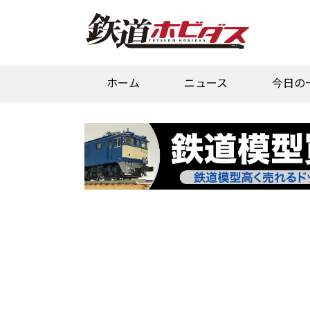
ホーム
ニュース
今日の