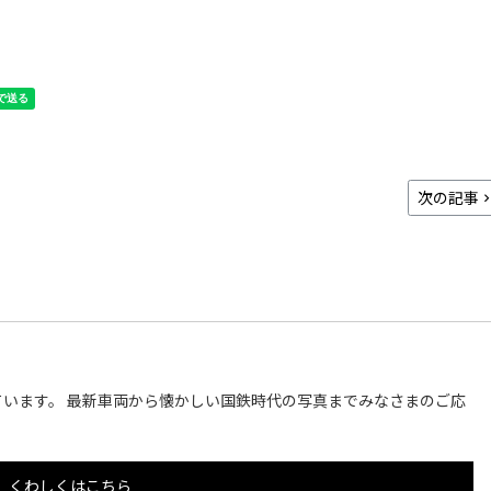
次の記事
います。 最新車両から懐かしい国鉄時代の写真までみなさまのご応
くわしくはこちら