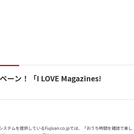
「I LOVE Magazines!
ムを提供しているFujisan.co.jpでは、「おうち時間を雑誌で楽し