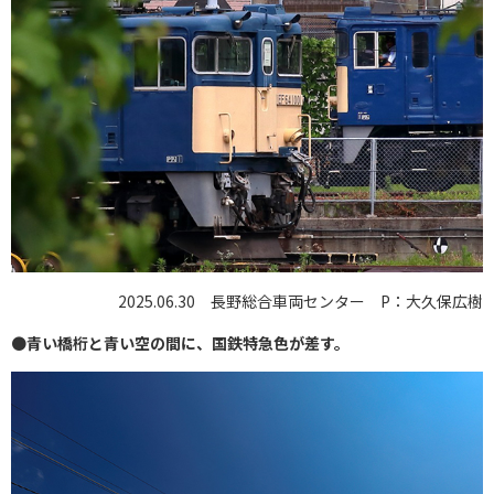
2025.06.30 長野総合車両センター P：大久保広樹
●
青い橋桁と青い空の間に、国鉄特急色が差す。