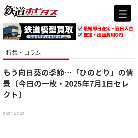
特集・コラム
もう向日葵の季節…「ひのとり」の情
景〔今日の一枚・2025年7月1日セレ
クト〕
2025.07.02