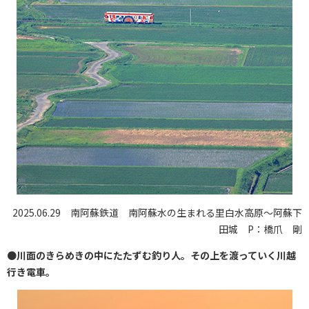
2025.06.29 南阿蘇鉄道 南阿蘇水の生まれる里白水高原～阿蘇下
田城 P：橋爪 剛
●
川面のきらめきの中にたたずむ釣り人。その上を渡っていく川越
行き電車。