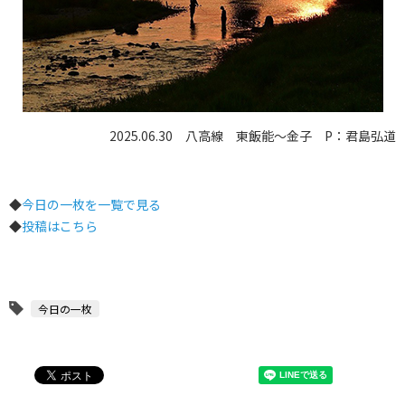
2025.06.30 八高線 東飯能〜金子 P：君島弘道
◆
今日の一枚を一覧で見る
◆
投稿はこちら
今日の一枚