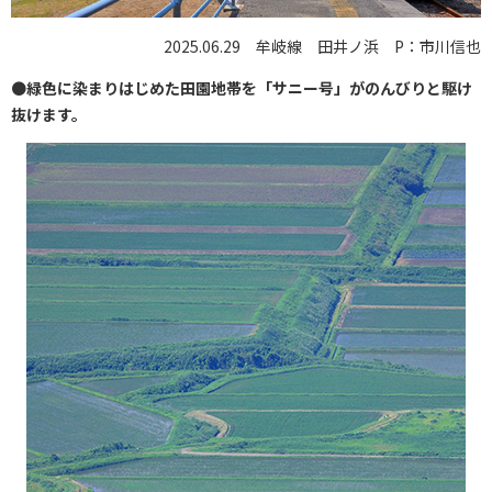
2025.06.29 牟岐線 田井ノ浜 P：市川信也
●
緑色に染まりはじめた田園地帯を「サニー号」がのんびりと駆け
抜けます。