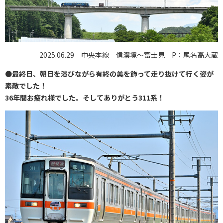
2025.06.29 中央本線 信濃境〜富士見 P：尾名高大蔵
●
最終日、朝日を浴びながら有終の美を飾って走り抜けて行く姿が
素敵でした！
36年間お疲れ様でした。そしてありがとう311系！