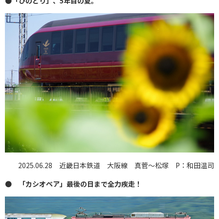
●
「ひのとり」、5年目の夏。
2025.06.28 近畿日本鉄道 大阪線 真菅〜松塚 P：和田温司
●
「カシオペア」最後の日まで全力疾走！