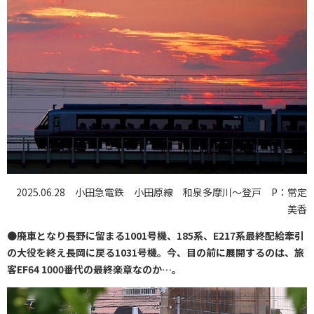
2025.06.28 小田急電鉄 小田原線 和泉多摩川〜登戸 P：常定
美香
●
廃車となり長野に留まる1001号機、185系、E217系最終配給牽引
の大役を終え長岡に戻る1031号機。今、目の前に展開するのは、旅
客EF64 1000番代の最終楽章なのか…。