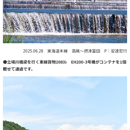
2025.06.28 東海道本線 高槻〜摂津富田 P：安達宏行
●
立場川橋梁を行く東線貨物2083ﾚ EH200-3号機がコンテナを1個
載せて通過です。