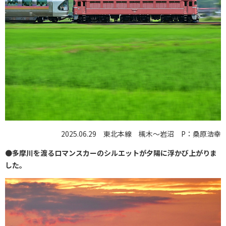
2025.06.29 東北本線 槻木～岩沼 P：桑原浩幸
●
多摩川を渡るロマンスカーのシルエットが夕陽に浮かび上がりま
した。