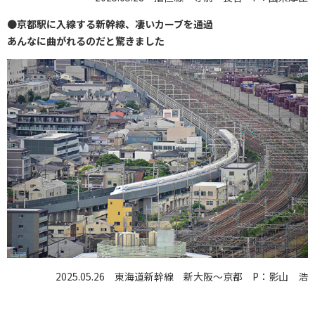
●
京都駅に入線する新幹線、凄いカーブを通過
あんなに曲がれるのだと驚きました
2025.05.26 東海道新幹線 新大阪〜京都 P：影山 浩