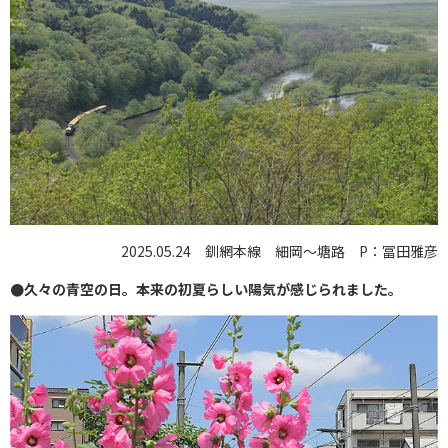
2025.05.24 釧網本線 細岡〜塘路 P：冨田雅彦
●久々の青空の日。本来の初夏らしい陽気が感じられました。