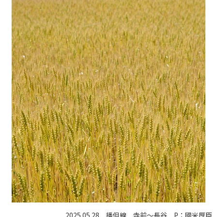
2025.05.28 播但線 寺前～長谷 P：國米厚臣