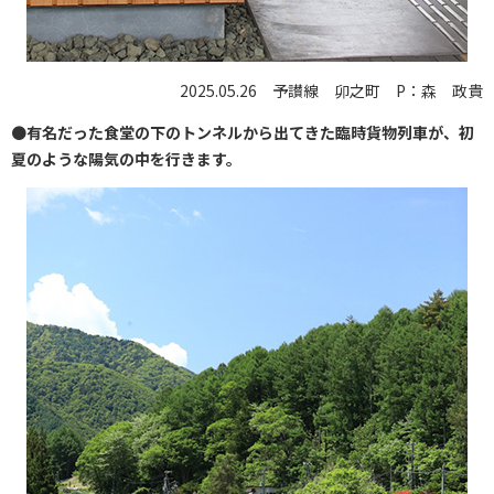
2025.05.26 予讃線 卯之町 P：森 政貴
●
有名だった食堂の下のトンネルから出てきた臨時貨物列車が、初
夏のような陽気の中を行きます。