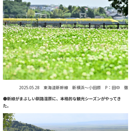
2025.05.28 東海道新幹線 新横浜～小田原 P：田中 徹
●
新緑がまぶしい釧路湿原に、本格的な観光シーズンがやってき
た。