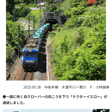
2025.05.28 中央本線 木曽平川〜贄川 P：小林誠幸
●
一面に咲く白クローバーの向こうを下り「ドクターイエロー」が
通過しました。