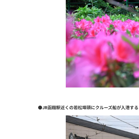
●
JR函館駅近くの若松埠頭にクルーズ船が入港す