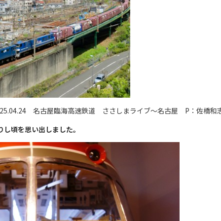
025.04.24 名古屋臨海高速鉄道 ささしまライブ〜名古屋 P：佐橋和
りし頃を思い出しました。