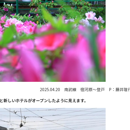
2025.04.20 南武線 宿河原～登戸 P：藤井理
ると新しいホテルがオープンしたように見えます。