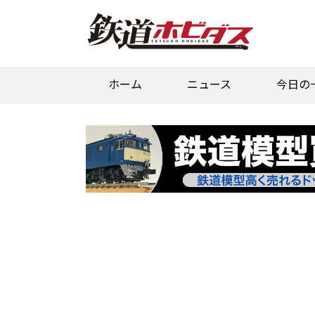
ホーム
ニュース
今日の