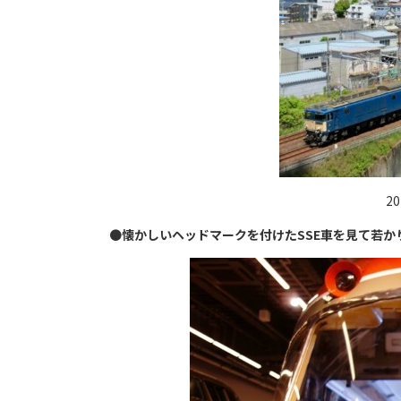
2
●
懐かしいヘッドマークを付けたSSE車を見て若か