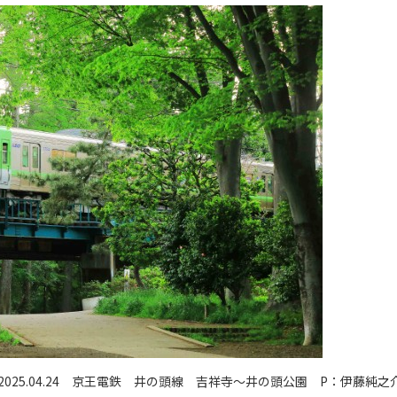
2025.04.24 京王電鉄 井の頭線 吉祥寺〜井の頭公園 P：伊藤純之