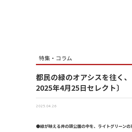
特集・コラム
都民の緑のオアシスを往く、
2025年4月25日セレクト〕
2025.04.26
●
緑が映える井の頭公園の中を、ライトグリーンの京