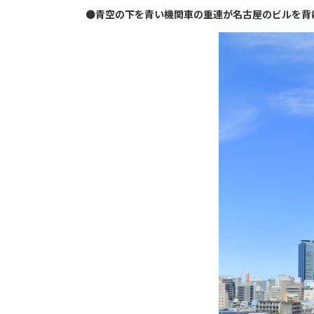
●
青空の下を青い機関車の重連が名古屋のビルを背