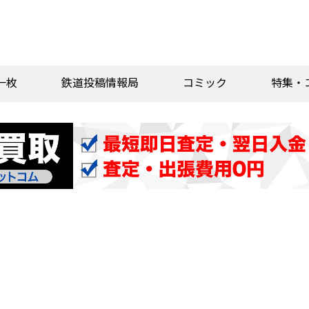
一枚
鉄道投稿情報局
コミック
特集・