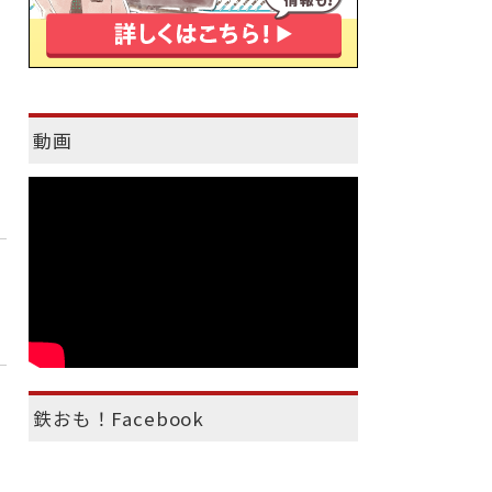
動画
鉄おも！Facebook