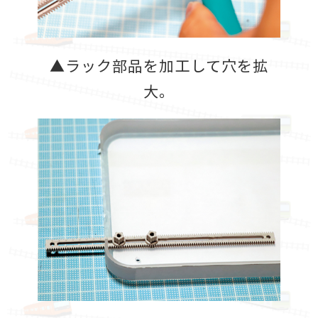
▲ラック部品を加工して穴を拡
大。