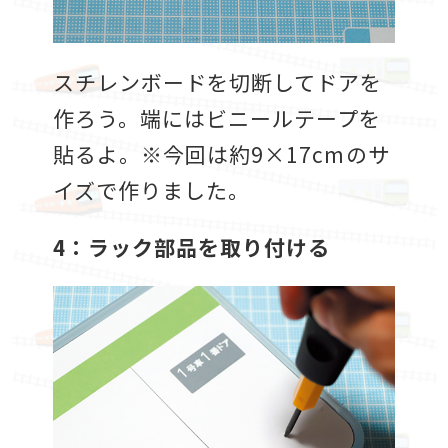
スチレンボードを切断してドアを
作ろう。端にはビニールテープを
貼るよ。※今回は約9×17cmのサ
イズで作りました。
4：ラック部品を取り付ける