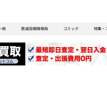
一枚
鉄道投稿情報局
コミック
特集・