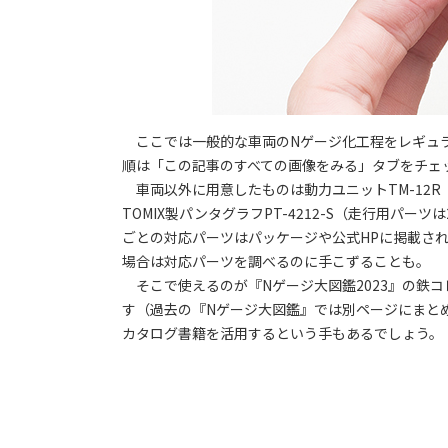
ここでは一般的な車両のNゲージ化工程をレギュラー
順は「この記事のすべての画像をみる」タブをチェ
車両以外に用意したものは動力ユニットTM-12R（1
TOMIX製パンタグラフPT-4212-S（走行用パ
ごとの対応パーツはパッケージや公式HPに掲載さ
場合は対応パーツを調べるのに手こずることも。
そこで使えるのが『Nゲージ大図鑑2023』の鉄
す（過去の『Nゲージ大図鑑』では別ページにまと
カタログ書籍を活用するという手もあるでしょう。