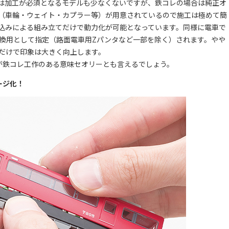
は加工が必須となるモデルも少なくないですが、鉄コレの場合は純正オ
（車輪・ウェイト・カプラー等）が用意されているので施工は極めて簡
込みによる組み立てだけで動力化が可能となっています。同様に電車で
交換用として指定（路面電車用Zパンタなど一部を除く）されます。やや
だけで印象は大きく向上します。
鉄コレ工作のある意味セオリーとも言えるでしょう。
ージ化！