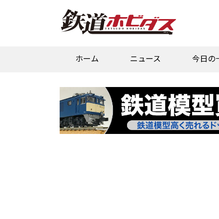
ホーム
ニュース
今日の