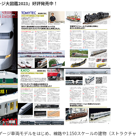
ージ大図鑑2023』好評発売中！
Nゲージ車両モデルをはじめ、線路や1:150スケールの建物（ストラクチ