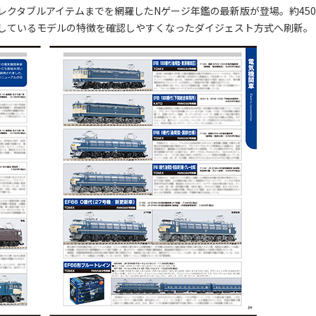
クタブルアイテムまでを網羅したNゲージ年鑑の最新版が登場。約450
しているモデルの特徴を確認しやすくなったダイジェスト方式へ刷新。