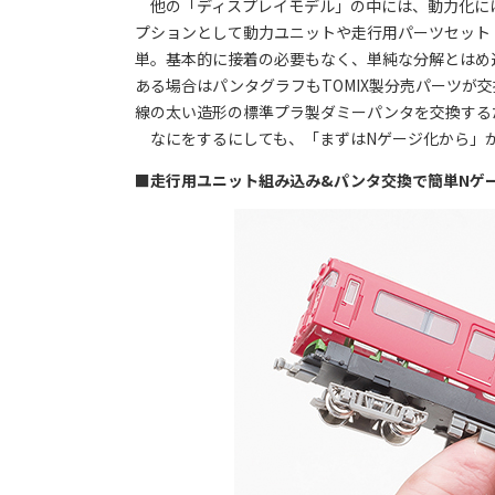
他の「ディスプレイモデル」の中には、動力化に
プションとして動力ユニットや走行用パーツセット
単。基本的に接着の必要もなく、単純な分解とはめ
ある場合はパンタグラフもTOMIX製分売パーツが
線の太い造形の標準プラ製ダミーパンタを交換する
なにをするにしても、「まずはNゲージ化から」が
■走行用ユニット組み込み&パンタ交換で簡単Nゲ