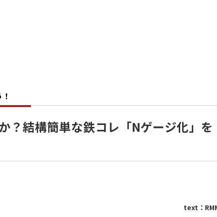
う！
か？結構簡単な鉄コレ「Nゲージ化」を
text：RM