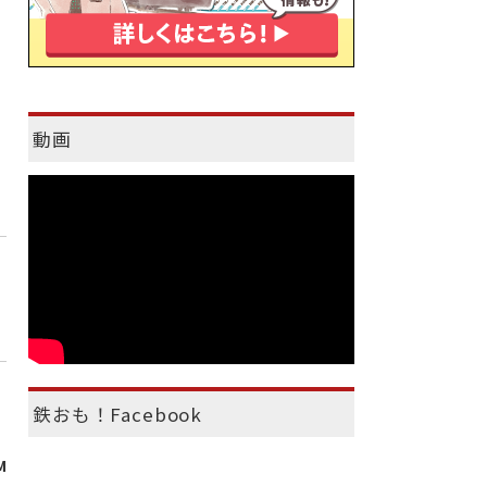
動画
鉄おも！Facebook
M