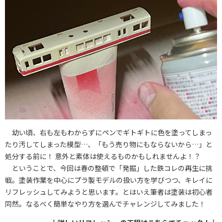
幼い頃、右も左もわからずにペンでギトギトに色を塗ってしまっ
たり汚してしまった模型…、「もう売り物にもならないから…」と
処分する前に！ 意外と素体は使えるものかもしれませんよ！？
ということで、今回は春の整頓で「発掘」した鉄コレの再生に挑
戦。塗装作業を中心にプラ製モデルの扱い方を学びつつ、キレイに
リフレッシュしてみようと思います。とはいえ筆者は塗装は初心者
同然。なるべく簡単なやり方を選んでチャレンジしてみました！