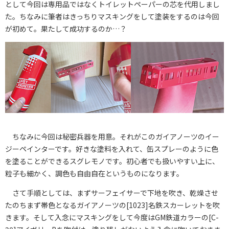
として今回は専用品ではなくトイレットペーパーの芯を代用しまし
た。ちなみに筆者はきっちりマスキングをして塗装をするのは今回
が初めて。果たして成功するのか…？
ちなみに今回は秘密兵器を用意。それがこのガイアノーツのイー
ジーペインターです。好きな塗料を入れて、缶スプレーのように色
を塗ることができるスグレモノです。初心者でも扱いやすい上に、
粒子も細かく、調色も自由自在というものになります。
さて手順としては、まずサーフェイサーで下地を吹き、乾燥させ
たのちまず帯色となるガイアノーツの[1023]名鉄スカーレットを吹
きます。そして入念にマスキングをして今度はGM鉄道カラーの[C-