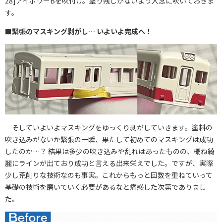
28]アイボリーBを吹付け。塗り残しがないよう入念に吹いておきま
す。
■緊張のマスキング剥がし… いよいよ完成へ！
そしていよいよマスキングをゆっくり剥がしていきます。塗料の
吹き込みがないか緊張の一瞬、果たして初めてのマスキングは成功
したのか…？ 結果は多少の吹き込みや乱れはあったものの、概ね綺
麗にラインが出ており成功と言える出来栄えでした。ですが、実際
少し荒削りな技術なのも事実。これからもっと回数を重ねていって
基礎の技術を磨いていく必要があるなと痛感した次第でありまし
た。