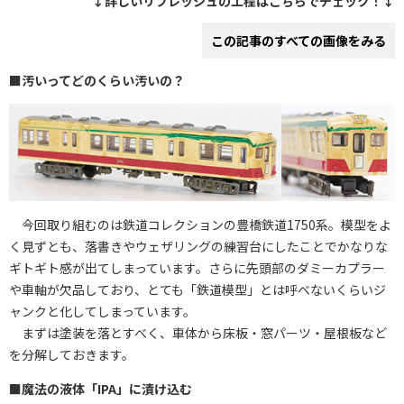
↓詳しいリフレッシュの工程はこちらでチェック！↓
この記事のすべての画像をみる
■汚いってどのくらい汚いの？
今回取り組むのは鉄道コレクションの豊橋鉄道1750系。模型をよ
く見ずとも、落書きやウェザリングの練習台にしたことでかなりな
ギトギト感が出てしまっています。さらに先頭部のダミーカプラー
や車軸が欠品しており、とても「鉄道模型」とは呼べないくらいジ
ャンクと化してしまっています。
まずは塗装を落とすべく、車体から床板・窓パーツ・屋根板など
を分解しておきます。
■魔法の液体「IPA」に漬け込む