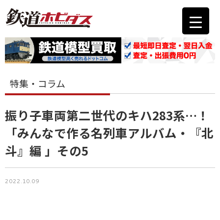
特集・コラム
振り子車両第二世代のキハ283系…！
「みんなで作る名列車アルバム・『北
斗』編 」その5
2022.10.09