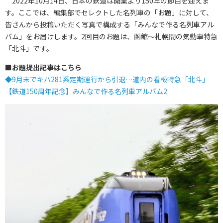
2022年10月14日、日本の鉄道は開業より150年の節目を迎えま
す。ここでは、編集部でセレクトした名列車の「お題」に対して、
皆さんから投稿いただく写真で構成する「みんなで作る名列車アル
バム」をお届けします。2回目のお題は、函館～札幌間の気動車特急
「北斗」です。
■
お題提出記事はこちら
◆9月末でキハ281系定期運行から引退…道内の看板特急「北斗」
【鉄道150周年記念】みんなで作る名列車アルバム2