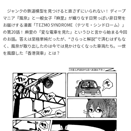
ジャンクの鉄道模型を見つけると直さずにいられない！ ディープ
マニア『風奈』と一般女子『麻里』が織りなす日常っぽい非日常を
お届けする漫画「TEZMO SYNDROME（テツモ・シンドローム）」
の第20話！ 麻里の「変な電車を見た」というひと言から始まる今回
のお話。答えは至極単純だったが、“さらっと解説”で済むはずもな
く、風奈が取り出したのは今では見かけなくなった車両たち。一世
を風靡した「香港貨車」とは？