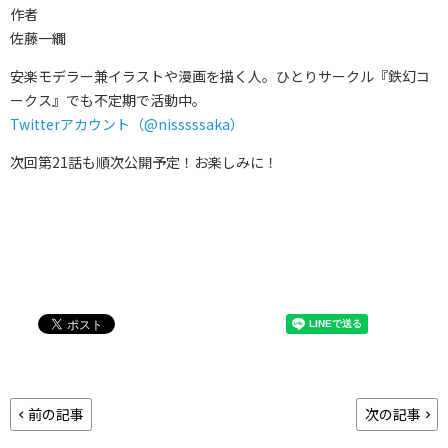
作者
佐藤一繝
安楽モデラー兼イラストや漫画を描く人。ひとりサークル『鉄幻コ
ークス』でも不定期で活動中。
Twitterアカウント（@nisssssaka）
次回第21話も順次公開予定！お楽しみに！
前の記事
次の記事