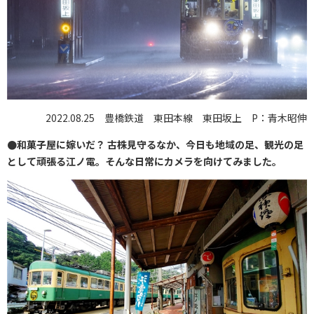
2022.08.25 豊橋鉄道 東田本線 東田坂上 P：青木昭伸
●和菓子屋に嫁いだ？ 古株見守るなか、今日も地域の足、観光の足
として頑張る江ノ電。そんな日常にカメラを向けてみました。