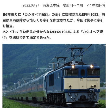
2022.08.27 東海道本線 根府川～早川 P：中根伸博
●3年振りに「カシオペア紀行」の牽引に抜擢されたEF64 1053。前
回は車両故障から惜しくも牽引を断念されたが、今回は見事に牽引
を担当。
あとどれくらい走るか分からないEF64 1053による「カシオペア紀
行」を記録できて満足であった。