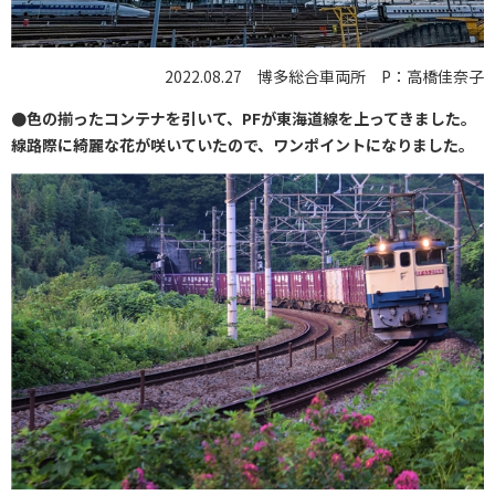
2022.08.27 博多総合車両所 P：高橋佳奈子
●色の揃ったコンテナを引いて、PFが東海道線を上ってきました。
線路際に綺麗な花が咲いていたので、ワンポイントになりました。