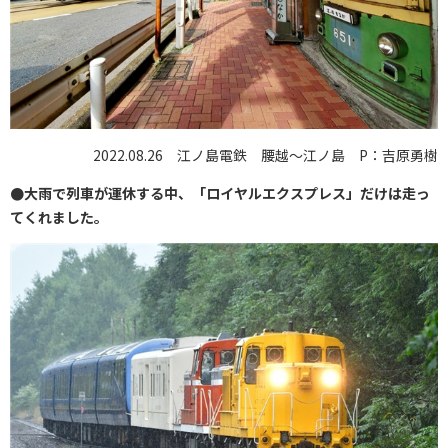
2022.08.26 江ノ島電鉄 腰越～江ノ島 P：吉原勇樹
●大雨で列車が運休する中、「ロイヤルエクスプレス」だけは走っ
てくれました。