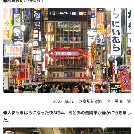
●歌舞伎町、通過っ！
2022.08.27 東京都新宿区 P：黒澤 鉄
●
人影もまばらになった夜8時半、青と赤の機関車が静かに行きまし
た。