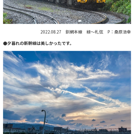
2022.08.27 釧網本線 緑～札弦 P：桑原浩幸
●夕暮れの新幹線は美しかったです。