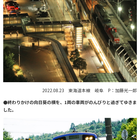
2022.08.23 東海道本線 岐阜 P：加藤光一郎
●終わりかけの向日葵の横を、1両の車両がのんびりと過ぎてゆきま
した。