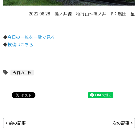
2022.08.28 篠ノ井線 稲荷山～篠ノ井 P：廣田 星
◆
今日の一枚を一覧で見る
◆
投稿はこちら
今日の一枚
前の記事
次の記事