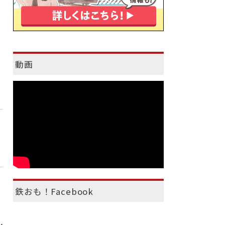
動画
鉄おも！Facebook
）