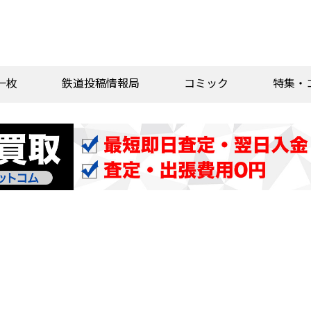
一枚
鉄道投稿情報局
コミック
特集・