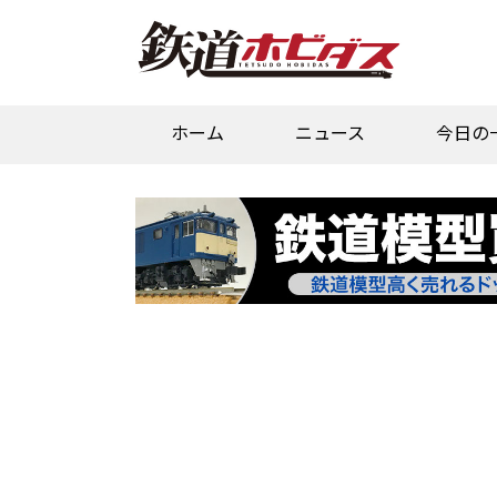
ホーム
ニュース
今日の