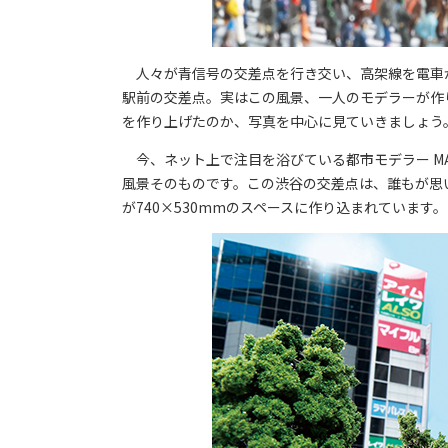
人々が青信号の交差点を行き交い、高架線を電車
駅前の交差点。実はこの風景、一人のモデラーが作
を作り上げたのか、写真を中心に見ていきましょう
今、ネット上で注目を浴びている都市モデラー MA
風景そのものです。この渋谷の交差点は、誰もが思
が740×530mmのスペースに作り込まれています。