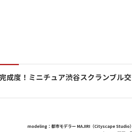
完成度！ミニチュア渋谷スクランブル交
modeling：都市モデラー MAJIRI（Cityscape Studio