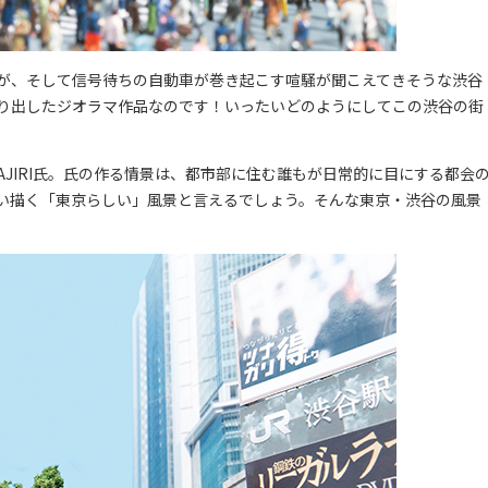
が、そして信号待ちの自動車が巻き起こす喧騒が聞こえてきそうな渋谷
り出したジオラマ作品なのです！いったいどのようにしてこの渋谷の街
。
JIRI氏。氏の作る情景は、都市部に住む誰もが日常的に目にする都会
い描く「東京らしい」風景と言えるでしょう。そんな東京・渋谷の風景