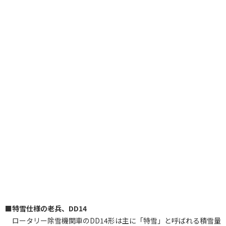
■特雪仕様の老兵、DD14
ロータリー除雪機関車のDD14形は主に「特雪」と呼ばれる積雪量