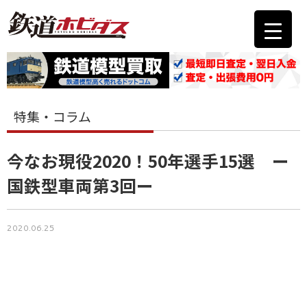
特集・コラム
今なお現役2020！50年選手15選 ー
国鉄型車両第3回ー
2020.06.25