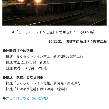
▲「らくらくトレイン信越」に使用されているE653系。
’20.11.21 信越本線 新津 P：奥村匠海
●運転取りやめ列車
快速「らくらくトレイン村上」新潟 20:03発村上行
快速 村上 21:17分発・新潟行
普通 吹浦 7:04分発・酒田行
●快速「信越」となる列車
快速「らくらくトレイン信越」新潟発・直江津行
快速「おはよう信越」直江津発・新潟行
◆
詳しくはこちら（新潟支社）