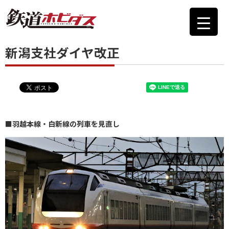
新潟支社ダイヤ改正
■羽越本線・白新線の列車を見直し